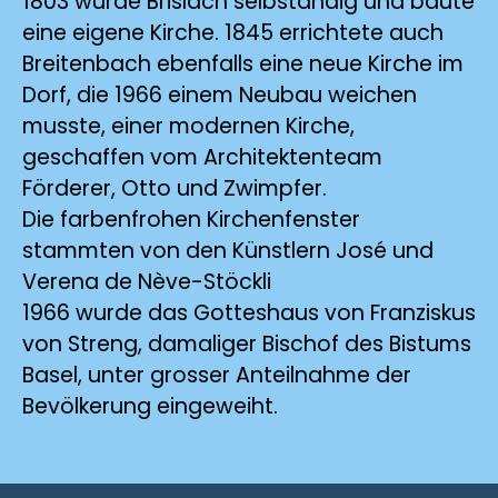
1803 wurde Brislach selbständig und baute
eine eigene Kirche. 1845 errichtete auch
Breitenbach ebenfalls eine neue Kirche im
Dorf, die 1966 einem Neubau weichen
musste, einer modernen Kirche,
geschaffen vom Architektenteam
Förderer, Otto und Zwimpfer.
Die farbenfrohen Kirchenfenster
stammten von den Künstlern José und
Verena de Nève-Stöckli
1966 wurde das Gotteshaus von Franziskus
von Streng, damaliger Bischof des Bistums
Basel, unter grosser Anteilnahme der
Bevölkerung eingeweiht.