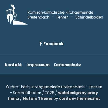
Facebook
Navigation
Kontakt
Impressum
Datenschutz
überspringen
© röm.-kath. Kirchgemeinde Breitenbach - Fehren
- Schindelboden / 2026 /
webdesign by andy
henzi
/
Nature Theme
by
contao-themes.net