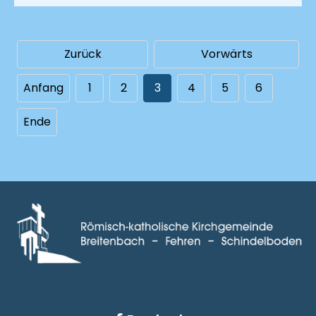
Zurück
Vorwärts
Anfang
1
2
3
4
5
6
Ende