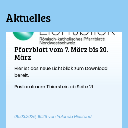
Aktuelles
Pfarrblatt vom 7. März bis 20.
März
Hier ist das neue Lichtblick zum Download
bereit.
Pastoralraum Thierstein ab Seite 21
05.03.2026, 16:26
von Yolanda Hiestand
Rückblick