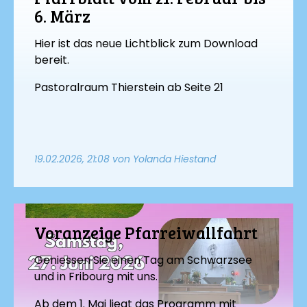
6. März
Hier ist das neue Lichtblick zum Download
bereit.
Pastoralraum Thierstein ab Seite 21
19.02.2026, 21:08
von Yolanda Hiestand
Voranzeige Pfarreiwallfahrt
Geniessen Sie einen Tag am Schwarzsee
und in Fribourg mit uns.
Ab dem 1. Mai liegt das Programm mit